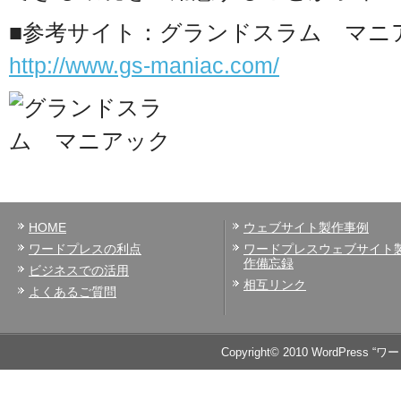
■参考サイト：グランドスラム マニ
http://www.gs-maniac.com/
HOME
ウェブサイト製作事例
ワードプレスの利点
ワードプレスウェブサイト
作備忘録
ビジネスでの活用
相互リンク
よくあるご質問
Copyright© 2010 WordPress 