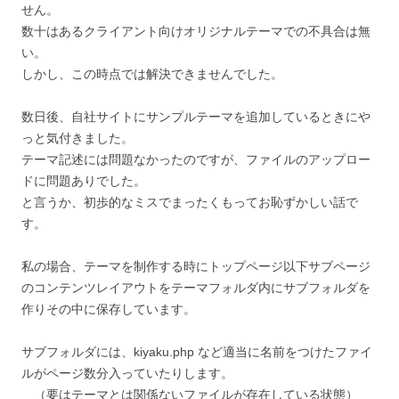
せん。
数十はあるクライアント向けオリジナルテーマでの不具合は無
い。
しかし、この時点では解決できませんでした。
数日後、自社サイトにサンプルテーマを追加しているときにや
っと気付きました。
テーマ記述には問題なかったのですが、ファイルのアップロー
ドに問題ありでした。
と言うか、初歩的なミスでまったくもってお恥ずかしい話で
す。
私の場合、テーマを制作する時にトップページ以下サブページ
のコンテンツレイアウトをテーマフォルダ内にサブフォルダを
作りその中に保存しています。
サブフォルダには、kiyaku.php など適当に名前をつけたファイ
ルがページ数分入っていたりします。
（要はテーマとは関係ないファイルが存在している状態）