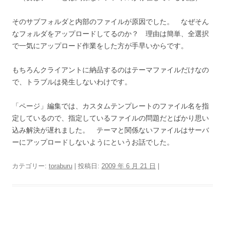
そのサブフォルダと内部のファイルが原因でした。 なぜそん
なフォルダをアップロードしてるのか？ 理由は簡単、全選択
で一気にアップロード作業をした方が手早いからです。
もちろんクライアントに納品するのはテーマファイルだけなの
で、トラブルは発生しないわけです。
「ページ」編集では、カスタムテンプレートのファイル名を指
定しているので、指定しているファイルの問題だとばかり思い
込み解決が遅れました。 テーマと関係ないファイルはサーバ
ーにアップロードしないようにというお話でした。
カテゴリー:
toraburu
| 投稿日:
2009 年 6 月 21 日
|