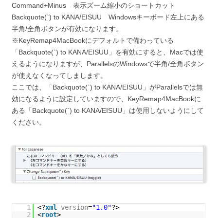
Command+Minus 表示ズーム縮小のショートカット
Backquote(`) to KANA/EISUU Windowsキーボード左上にある
半角/全角ボタンが有効になります。
※KeyRemap4MacBookにデフォルトで備わっている
「Backquote(`) to KANA/EISUU」を有効にすると、Macでは使
えるようになりますが、ParallelsのWindowsで半角/全角ボタン
が使えなくなってしまします。
ここでは、「Backquote(`) to KANA/EISUU」がParallelsでは無
効になるように設定していますので、KeyRemap4MacBookに
ある「Backquote(`) to KANA/EISUU」は使用しないようにして
ください。
1
<?
xml
version
=
"1.0"
?>
2
<
root
>