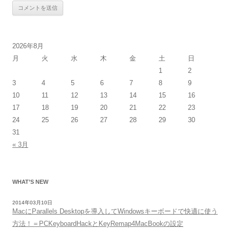
2026年8月
月
火
水
木
金
土
日
1
2
3
4
5
6
7
8
9
10
11
12
13
14
15
16
17
18
19
20
21
22
23
24
25
26
27
28
29
30
31
« 3月
WHAT’S NEW
2014年03月10日
MacにParallels Desktopを導入してWindowsキーボードで快適に使う
方法！＝PCKeyboardHackとKeyRemap4MacBookの設定