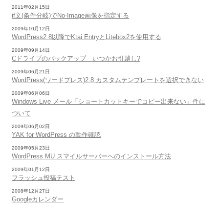
2011年02月15日
if文(条件分岐)でNo-Image画像を指定する
2009年10月12日
WordPress2.8以降でKtai EntryとLitebox2を使用する
2009年09月14日
Cドライブのバックアップ いつかお引越し?
2009年06月21日
WordPress(ワードプレス)2.8 カスタムテンプレートを選択できない
2009年06月06日
Windows Live メール「ショートカットキーでコピー出来ない」件に
ついて
2009年06月02日
YAK for WordPress の動作確認
2009年05月23日
WordPress MU スマイルサーバーへのインストール方法
2009年01月12日
フラッシュ投稿テスト
2008年12月27日
Googleカレンダー