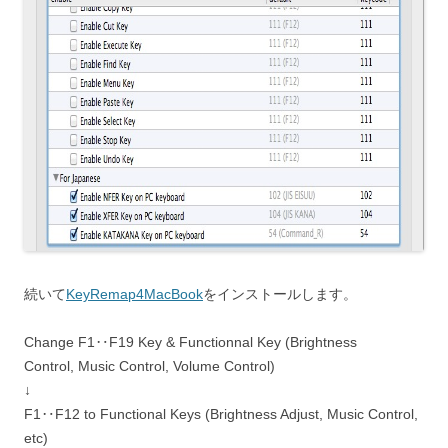
続いて
KeyRemap4MacBook
をインストールします。
Change F1‥F19 Key & Functionnal Key (Brightness
Control, Music Control, Volume Control)
↓
F1‥F12 to Functional Keys (Brightness Adjust, Music Control,
etc)