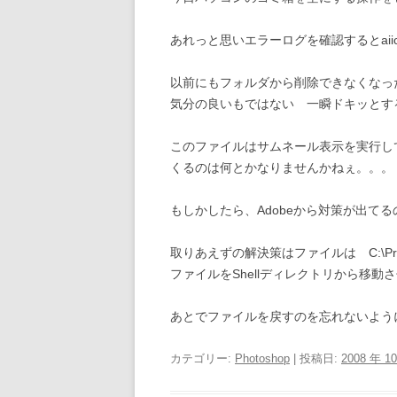
あれっと思いエラーログを確認するとaiic
以前にもフォルダから削除できなくなっ
気分の良いもではない 一瞬ドキッとす
このファイルはサムネール表示を実行し
くるのは何とかなりませんかねぇ。。。
もしかしたら、Adobeから対策が出て
取りあえずの解決策はファイルは C:\Program Fil
ファイルをShellディレクトリから移
あとでファイルを戻すのを忘れないよう
カテゴリー:
Photoshop
| 投稿日:
2008 年 1