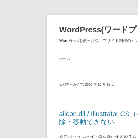
WordPress(ワ
WordPressを使ったウェブサイト制作のヒ
ホーム
日別アーカイブ:
2008 年 10 月 25 日
aiicon.dll / Illus
除・移動できない
今日パソコンのゴミ箱を空にする操作を